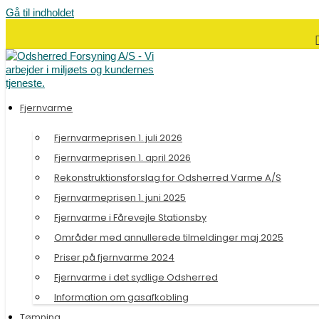
Gå til indholdet
Fjernvarme
Fjernvarmeprisen 1. juli 2026
Fjernvarmeprisen 1. april 2026
Rekonstruktionsforslag for Odsherred Varme A/S
Fjernvarmeprisen 1. juni 2025
Fjernvarme i Fårevejle Stationsby
Områder med annullerede tilmeldinger maj 2025
Priser på fjernvarme 2024
Fjernvarme i det sydlige Odsherred
Information om gasafkobling
Tømning