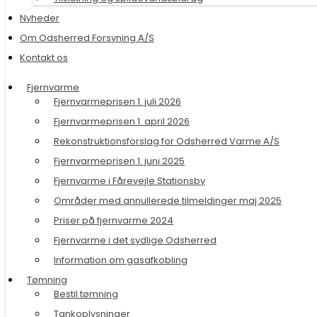
Nyheder
Om Odsherred Forsyning A/S
Kontakt os
Fjernvarme
Fjernvarmeprisen 1. juli 2026
Fjernvarmeprisen 1. april 2026
Rekonstruktionsforslag for Odsherred Varme A/S
Fjernvarmeprisen 1. juni 2025
Fjernvarme i Fårevejle Stationsby
Områder med annullerede tilmeldinger maj 2025
Priser på fjernvarme 2024
Fjernvarme i det sydlige Odsherred
Information om gasafkobling
Tømning
Bestil tømning
Tankoplysninger