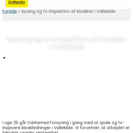
Driftsinfo
Forside
»
Spuling og tv-inspektion af kloakker i Vallekilde
Spuling og tv-inspektion af kloakker
i Vallekilde
Udgivet:
8 juni, 2026
I uge 25 går Odsherred Forsyning i gang med at spule og tv-
inspicere kloakledninger i Vallekilde. Vi forventer, at arbejdet er
færdigt i medio september.