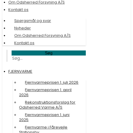
Om Odsherred Forsyning A/S
Kontakt os
Spørgsmål og svar
Nyheder
Om Odsherred Forsyning A/S
Kontakt os
Søg
FJERNVARME
Fjernvarmeprisen 1. juli 2026
Fjernvarmeprisen 1. april
2026
Rekonstruktionsforslag for
Odsherred Varme A/S
Fjernvarmeprisen 1. juni
2025
Fjernvarme i Fårevejle
Stationsby