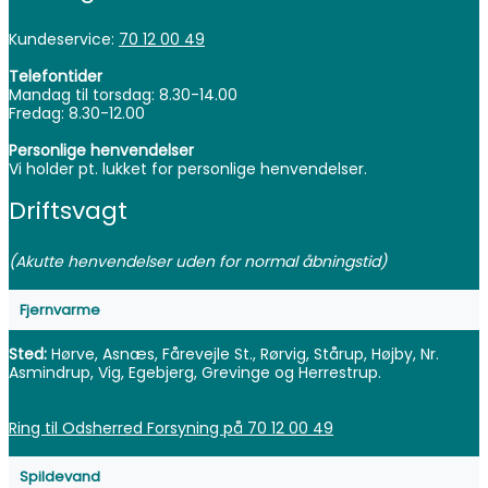
Kundeservice:
70 12 00 49
Telefontider
Mandag til torsdag: 8.30-14.00
Fredag: 8.30-12.00
Personlige henvendelser
Vi holder pt. lukket for personlige henvendelser.
Driftsvagt
(Akutte henvendelser uden for normal åbningstid)
Fjernvarme
Sted:
Hørve, Asnæs, Fårevejle St., Rørvig, Stårup, Højby, Nr.
Asmindrup, Vig, Egebjerg, Grevinge og Herrestrup.
Ring til Odsherred Forsyning på 70 12 00 49
Spildevand