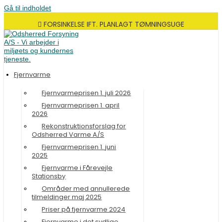
Gå til indholdet
FORSINKELSE IFT. PLANLAGT TØMNINGSUGE
Fjernvarme
Fjernvarmeprisen 1. juli 2026
Fjernvarmeprisen 1. april
2026
Rekonstruktionsforslag for
Odsherred Varme A/S
Fjernvarmeprisen 1. juni
2025
Fjernvarme i Fårevejle
Stationsby
Områder med annullerede
tilmeldinger maj 2025
Priser på fjernvarme 2024
Fjernvarme i det sydlige