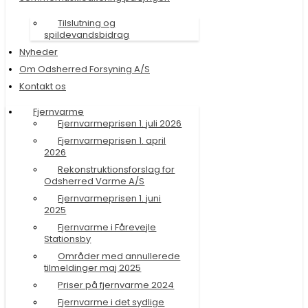
Tilslutning og
spildevandsbidrag
Nyheder
Om Odsherred Forsyning A/S
Kontakt os
Fjernvarme
Fjernvarmeprisen 1. juli 2026
Fjernvarmeprisen 1. april
2026
Rekonstruktionsforslag for
Odsherred Varme A/S
Fjernvarmeprisen 1. juni
2025
Fjernvarme i Fårevejle
Stationsby
Områder med annullerede
tilmeldinger maj 2025
Priser på fjernvarme 2024
Fjernvarme i det sydlige