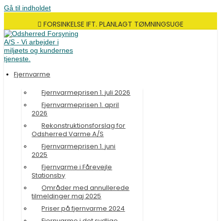
Gå til indholdet
FORSINKELSE IFT. PLANLAGT TØMNINGSUGE
Fjernvarme
Fjernvarmeprisen 1. juli 2026
Fjernvarmeprisen 1. april
2026
Rekonstruktionsforslag for
Odsherred Varme A/S
Fjernvarmeprisen 1. juni
2025
Fjernvarme i Fårevejle
Stationsby
Områder med annullerede
tilmeldinger maj 2025
Priser på fjernvarme 2024
Fjernvarme i det sydlige