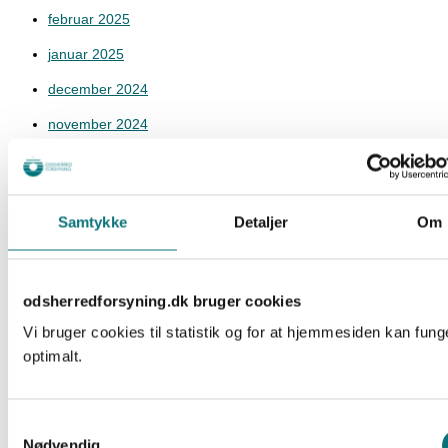
februar 2025
januar 2025
december 2024
november 2024
oktober 2024
september 2024
Samtykke
Detaljer
Om
august 2024
juli 2024
juni 2024
odsherredforsyning.dk bruger cookies
Vi bruger cookies til statistik og for at hjemmesiden kan fung
maj 2024
optimalt.
april 2024
marts 2024
Samtykkevalg
februar 2024
Nødvendig