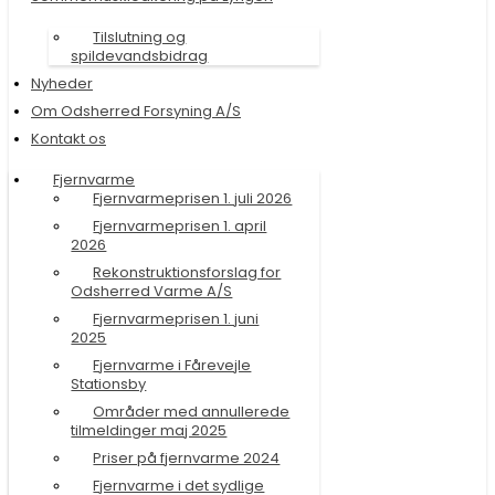
Tilslutning og
spildevandsbidrag
Nyheder
Om Odsherred Forsyning A/S
Kontakt os
Fjernvarme
Fjernvarmeprisen 1. juli 2026
Fjernvarmeprisen 1. april
2026
Rekonstruktionsforslag for
Odsherred Varme A/S
Fjernvarmeprisen 1. juni
2025
Fjernvarme i Fårevejle
Stationsby
Områder med annullerede
tilmeldinger maj 2025
Priser på fjernvarme 2024
Fjernvarme i det sydlige