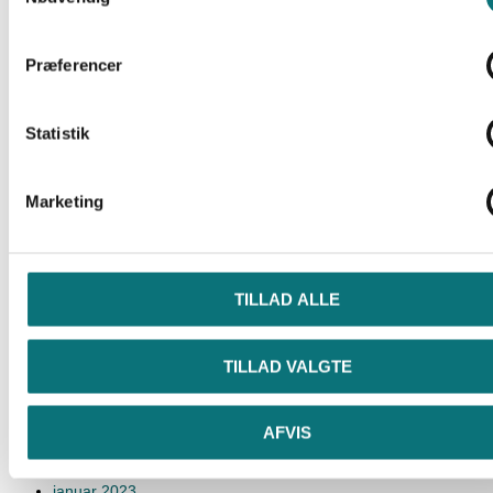
januar 2024
Præferencer
december 2023
november 2023
Statistik
oktober 2023
september 2023
Marketing
august 2023
juli 2023
TILLAD ALLE
juni 2023
maj 2023
TILLAD VALGTE
april 2023
marts 2023
AFVIS
februar 2023
januar 2023