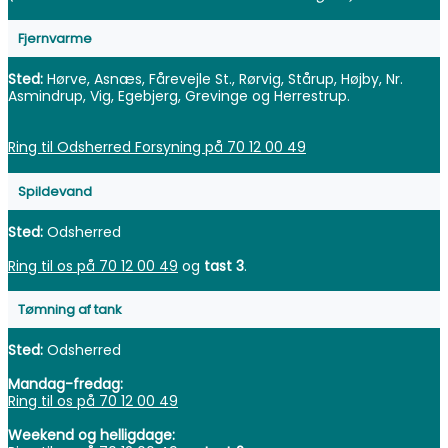
Fjernvarme
Sted:
Hørve, Asnæs, Fårevejle St., Rørvig, Stårup, Højby, Nr.
Asmindrup, Vig, Egebjerg, Grevinge og Herrestrup.
Ring til Odsherred Forsyning på 70 12 00 49
Spildevand
Sted:
Odsherred
Ring til os på 70 12 00 49
og
tast 3
.
Tømning af tank
Sted:
Odsherred
Mandag-fredag:
Ring til os på 70 12 00 49
Weekend og helligdage: