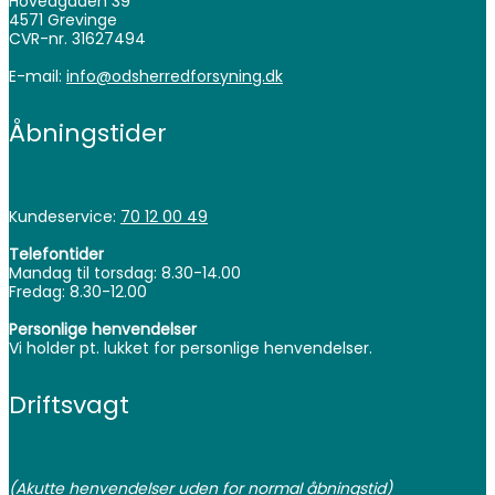
Hovedgaden 39
4571 Grevinge
CVR-nr. 31627494
E-mail:
info@odsherredforsyning.dk
Åbningstider
Kundeservice:
70 12 00 49
Telefontider
Mandag til torsdag: 8.30-14.00
Fredag: 8.30-12.00
Personlige henvendelser
Vi holder pt. lukket for personlige henvendelser.
Driftsvagt
(Akutte henvendelser uden for normal åbningstid)