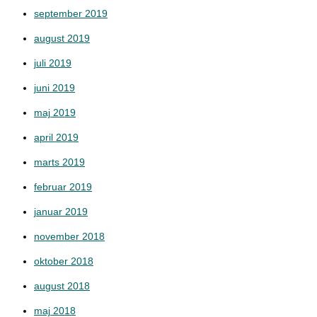
september 2019
august 2019
juli 2019
juni 2019
maj 2019
april 2019
marts 2019
februar 2019
januar 2019
november 2018
oktober 2018
august 2018
maj 2018