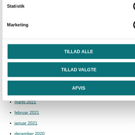
Statistik
december 2021
november 2021
Marketing
oktober 2021
september 2021
august 2021
TILLAD ALLE
juli 2021
TILLAD VALGTE
juni 2021
maj 2021
AFVIS
april 2021
marts 2021
februar 2021
januar 2021
december 2020