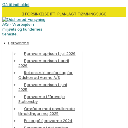
Gå til indholdet
FORSINKELSE IFT. PLANLAGT TØMNINGSUGE
Fjernvarme
Fjernvarmeprisen 1. juli 2026
Fjernvarmeprisen 1. april
2026
Rekonstruktionsforslag for
Odsherred Varme A/S
Fjernvarmeprisen 1. juni
2025
Fjernvarme i Fårevejle
Stationsby
Områder med annullerede
tilmeldinger maj 2025
Priser på fjernvarme 2024
Fjernvarme i det sydlige