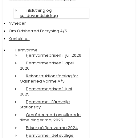
Tilslutning og
spildevandsbidrag
Nyheder
Om Odsherred Forsyning A/S
Kontakt os
Fjernvarme
Fjernvarmeprisen 1. juli 2026
Fjernvarmeprisen 1. april
2026
Rekonstruktionsforslag for
Odsherred Varme A/S
Fjernvarmeprisen 1. juni
2025
Fjernvarme i Fårevejle
Stationsby
Områder med annullerede
tilmeldinger maj 2025
Priser på fjernvarme 2024
Fjernvarme i det sydlige