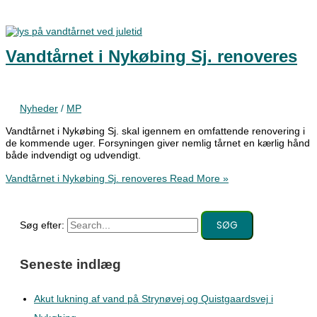
Vandtårnet i Nykøbing Sj. renoveres
Nyheder
/
MP
Vandtårnet i Nykøbing Sj. skal igennem en omfattende renovering i
de kommende uger. Forsyningen giver nemlig tårnet en kærlig hånd
både indvendigt og udvendigt.
Vandtårnet i Nykøbing Sj. renoveres
Read More »
Søg efter:
Seneste indlæg
Akut lukning af vand på Strynøvej og Quistgaardsvej i