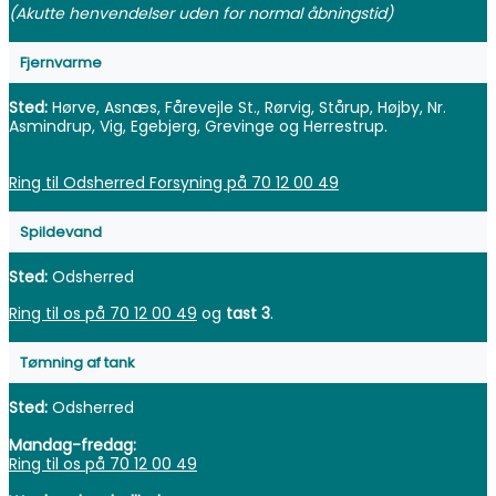
(Akutte henvendelser uden for normal åbningstid)
Fjernvarme
Sted:
Hørve, Asnæs, Fårevejle St., Rørvig, Stårup, Højby, Nr.
Asmindrup, Vig, Egebjerg, Grevinge og Herrestrup.
Ring til Odsherred Forsyning på 70 12 00 49
Spildevand
Sted:
Odsherred
Ring til os på 70 12 00 49
og
tast 3
.
Tømning af tank
Sted:
Odsherred
Mandag-fredag:
Ring til os på 70 12 00 49