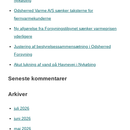
Nykøbing
Odsherred Varme A/S sænker taksterne for
fjernvarmekunderne
Ny afgørelse fra Forsyningstilsynet sænker varmeprisen
yderligere
Justering af bestyrelsessammensætning i Odsherred
Forsyning
Akut lukning af vand på Havnevej i Nykøbing
Seneste kommentarer
Arkiver
juli 2026
juni 2026
maj 2026