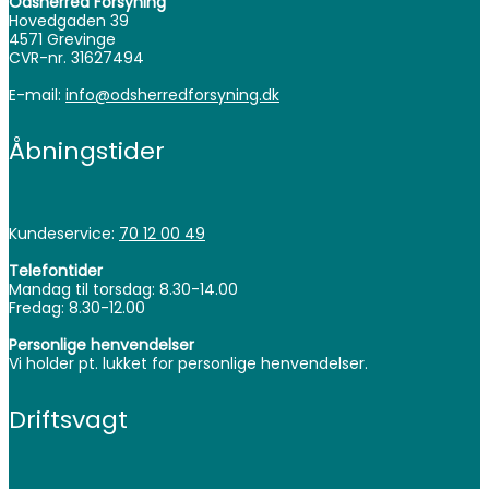
Odsherred Forsyning
Hovedgaden 39
4571 Grevinge
CVR-nr. 31627494
E-mail:
info@odsherredforsyning.dk
Åbningstider
Kundeservice:
70 12 00 49
Telefontider
Mandag til torsdag: 8.30-14.00
Fredag: 8.30-12.00
Personlige henvendelser
Vi holder pt. lukket for personlige henvendelser.
Driftsvagt