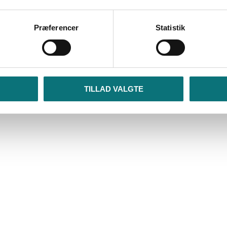
Præferencer
Statistik
TILLAD VALGTE