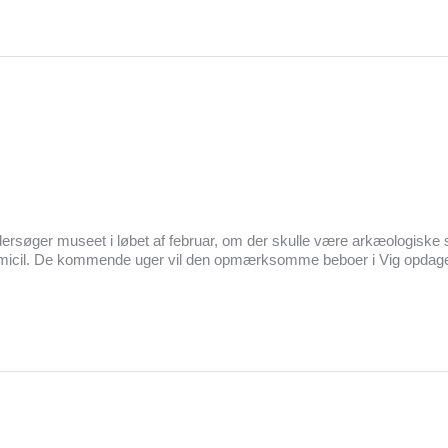
ersøger museet i løbet af februar, om der skulle være arkæologiske s
 domicil. De kommende uger vil den opmærksomme beboer i Vig opdage,