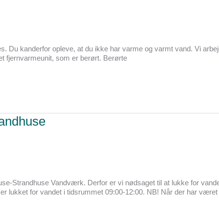
næs. Du kanderfor opleve, at du ikke har varme og varmt vand. Vi arbej
ret fjernvarmeunit, som er berørt. Berørte
trandhuse
se-Strandhuse Vandværk. Derfor er vi nødsaget til at lukke for vande
er lukket for vandet i tidsrummet 09:00-12:00. NB! Når der har været l