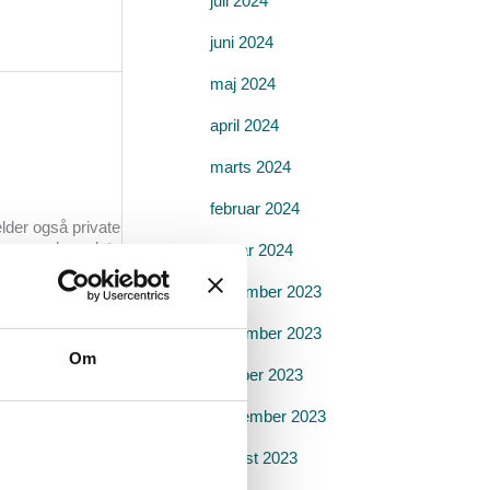
juli 2024
juni 2024
maj 2024
april 2024
marts 2024
februar 2024
lder også private
lemer med vandet
januar 2024
december 2023
november 2023
Om
oktober 2023
september 2023
august 2023