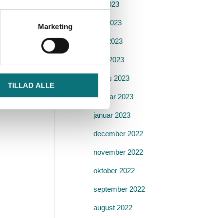
juli 2023
juni 2023
Marketing
maj 2023
april 2023
marts 2023
TILLAD ALLE
februar 2023
januar 2023
december 2022
november 2022
oktober 2022
september 2022
august 2022