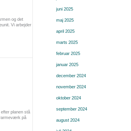
juni 2025
varmen og det
maj 2025
nit. Vi arbejder
april 2025
marts 2025
februar 2025
januar 2025
december 2024
november 2024
oktober 2024
september 2024
fter planen stå
t varmeværk på
august 2024