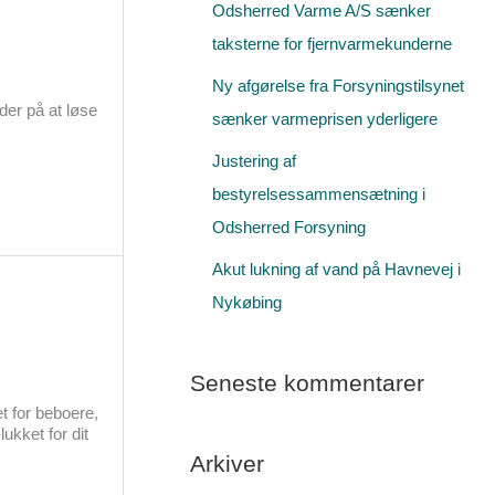
Odsherred Varme A/S sænker
r
taksterne for fjernvarmekunderne
:
Ny afgørelse fra Forsyningstilsynet
der på at løse
sænker varmeprisen yderligere
Justering af
bestyrelsessammensætning i
Odsherred Forsyning
Akut lukning af vand på Havnevej i
Nykøbing
Seneste kommentarer
t for beboere,
ukket for dit
Arkiver