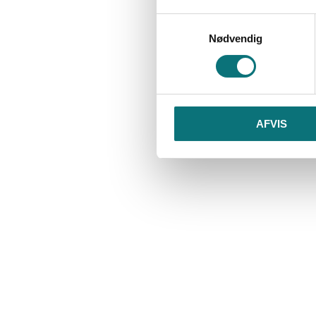
Samtykkevalg
Nødvendig
AFVIS