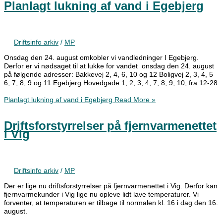
Planlagt lukning af vand i Egebjerg
Driftsinfo arkiv
/
MP
Onsdag den 24. august omkobler vi vandledninger I Egebjerg.
Derfor er vi nødsaget til at lukke for vandet onsdag den 24. august
på følgende adresser: Bakkevej 2, 4, 6, 10 og 12 Boligvej 2, 3, 4, 5
6, 7, 8, 9 og 11 Egebjerg Hovedgade 1, 2, 3, 4, 7, 8, 9, 10, fra 12-28
Planlagt lukning af vand i Egebjerg
Read More »
Driftsforstyrrelser på fjernvarmenettet
i Vig
Driftsinfo arkiv
/
MP
Der er lige nu driftsforstyrrelser på fjernvarmenettet i Vig. Derfor kan
fjernvarmekunder i Vig lige nu opleve lidt lave temperaturer. Vi
forventer, at temperaturen er tilbage til normalen kl. 16 i dag den 16.
august.