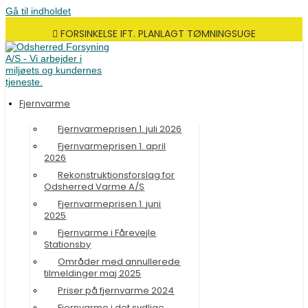
Gå til indholdet
FORSINKELSE IFT. PLANLAGT TØMNINGSUGE
Fjernvarme
Fjernvarmeprisen 1. juli 2026
Fjernvarmeprisen 1. april
2026
Rekonstruktionsforslag for
Odsherred Varme A/S
Fjernvarmeprisen 1. juni
2025
Fjernvarme i Fårevejle
Stationsby
Områder med annullerede
tilmeldinger maj 2025
Priser på fjernvarme 2024
Fjernvarme i det sydlige