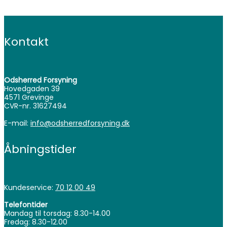
Kontakt
Odsherred Forsyning
Hovedgaden 39
4571 Grevinge
CVR-nr. 31627494
E-mail:
info@odsherredforsyning.dk
Åbningstider
Kundeservice:
70 12 00 49
Telefontider
Mandag til torsdag: 8.30-14.00
Fredag: 8.30-12.00