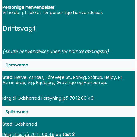
Personlige henvendelser
Vi holder pt. lukket for personlige henvendelser.
Driftsvagt
(Akutte henvendelser uden for normal åbningstid)
Fjernvarme
Sted:
Hørve, Asnæs, Fårevejle St., Rørvig, Stårup, Højby, Nr.
Asmindrup, Vig, Egebjerg, Grevinge og Herrestrup.
Ring til Odsherred Forsyning på 70 12 00 49
Spildevand
Sted:
Odsherred
Ring til os på 70 12 00 49
og
tast 3
.