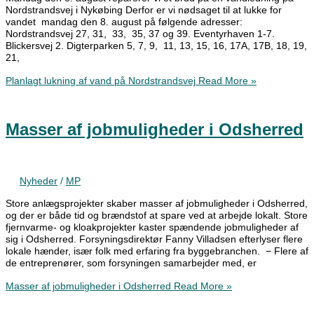
Nordstrandsvej i Nykøbing Derfor er vi nødsaget til at lukke for
vandet mandag den 8. august på følgende adresser:
Nordstrandsvej 27, 31, 33, 35, 37 og 39. Eventyrhaven 1-7.
Blickersvej 2. Digterparken 5, 7, 9, 11, 13, 15, 16, 17A, 17B, 18, 19,
21,
Planlagt lukning af vand på Nordstrandsvej
Read More »
Masser af jobmuligheder i Odsherred
Nyheder
/
MP
Store anlægsprojekter skaber masser af jobmuligheder i Odsherred,
og der er både tid og brændstof at spare ved at arbejde lokalt. Store
fjernvarme- og kloakprojekter kaster spændende jobmuligheder af
sig i Odsherred. Forsyningsdirektør Fanny Villadsen efterlyser flere
lokale hænder, især folk med erfaring fra byggebranchen. − Flere af
de entreprenører, som forsyningen samarbejder med, er
Masser af jobmuligheder i Odsherred
Read More »