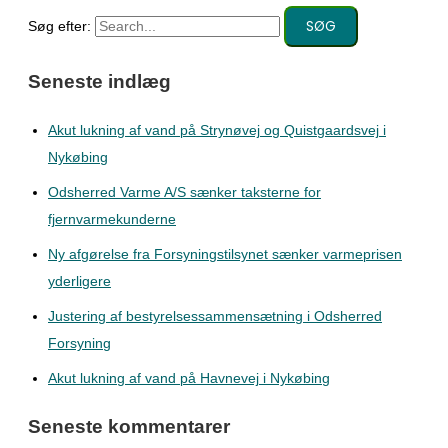
Søg efter:
Seneste indlæg
Akut lukning af vand på Strynøvej og Quistgaardsvej i
Nykøbing
Odsherred Varme A/S sænker taksterne for
fjernvarmekunderne
Ny afgørelse fra Forsyningstilsynet sænker varmeprisen
yderligere
Justering af bestyrelsessammensætning i Odsherred
Forsyning
Akut lukning af vand på Havnevej i Nykøbing
Seneste kommentarer