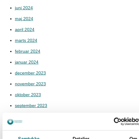
juni 2024
maj 2024
april 2024
marts 2024
februar 2024
januar 2024
december 2023
november 2023
oktober 2023
september 2023
august 2023
juli 2023
juni 2023
Samtykke
Detaljer
Om