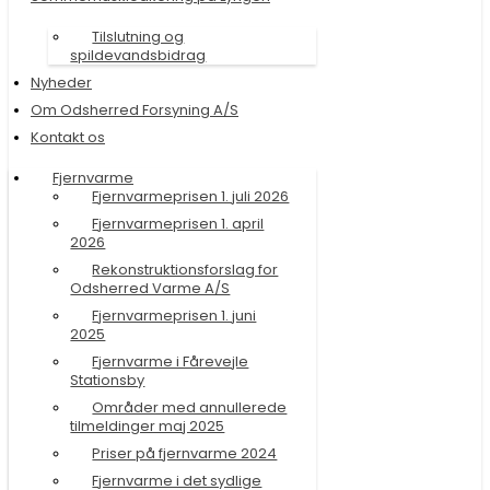
Tilslutning og
spildevandsbidrag
Nyheder
Om Odsherred Forsyning A/S
Kontakt os
Fjernvarme
Fjernvarmeprisen 1. juli 2026
Fjernvarmeprisen 1. april
2026
Rekonstruktionsforslag for
Odsherred Varme A/S
Fjernvarmeprisen 1. juni
2025
Fjernvarme i Fårevejle
Stationsby
Områder med annullerede
tilmeldinger maj 2025
Priser på fjernvarme 2024
Fjernvarme i det sydlige