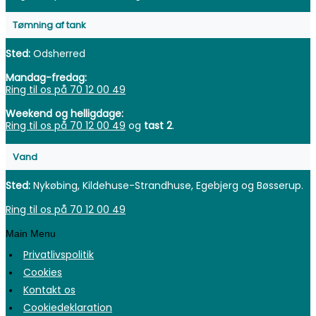
Tømning af tank
Sted:
Odsherred
Mandag-fredag:
Ring til os på 70 12 00 49
Weekend og helligdage:
Ring til os på 70 12 00 49
og
tast 2
.
Vand
Sted:
Nykøbing, Kildehuse-Strandhuse, Egebjerg og Bøsserup.
Ring til os på 70 12 00 49
Main Menu
Privatlivspolitik
Cookies
Kontakt os
Cookiedeklaration