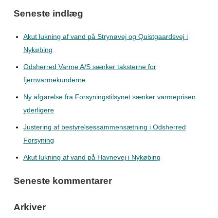
Seneste indlæg
Akut lukning af vand på Strynøvej og Quistgaardsvej i
Nykøbing
Odsherred Varme A/S sænker taksterne for
fjernvarmekunderne
Ny afgørelse fra Forsyningstilsynet sænker varmeprisen
yderligere
Justering af bestyrelsessammensætning i Odsherred
Forsyning
Akut lukning af vand på Havnevej i Nykøbing
Seneste kommentarer
Arkiver