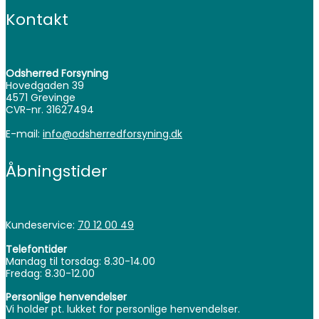
Kontakt
Odsherred Forsyning
Hovedgaden 39
4571 Grevinge
CVR-nr. 31627494
E-mail:
info@odsherredforsyning.dk
Åbningstider
Kundeservice:
70 12 00 49
Telefontider
Mandag til torsdag: 8.30-14.00
Fredag: 8.30-12.00
Personlige henvendelser
Vi holder pt. lukket for personlige henvendelser.