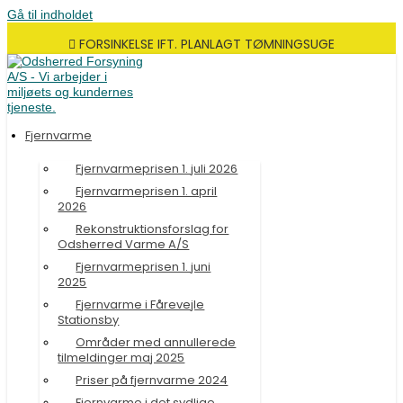
Gå til indholdet
FORSINKELSE IFT. PLANLAGT TØMNINGSUGE
Fjernvarme
Fjernvarmeprisen 1. juli 2026
Fjernvarmeprisen 1. april
2026
Rekonstruktionsforslag for
Odsherred Varme A/S
Fjernvarmeprisen 1. juni
2025
Fjernvarme i Fårevejle
Stationsby
Områder med annullerede
tilmeldinger maj 2025
Priser på fjernvarme 2024
Fjernvarme i det sydlige