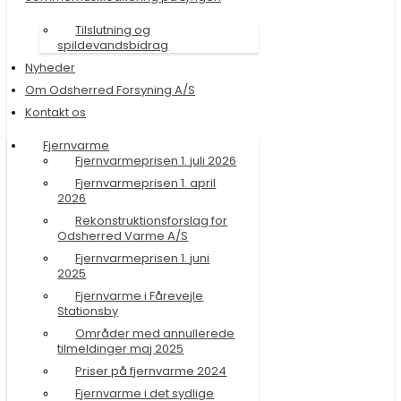
Tilslutning og
spildevandsbidrag
Nyheder
Om Odsherred Forsyning A/S
Kontakt os
Fjernvarme
Fjernvarmeprisen 1. juli 2026
Fjernvarmeprisen 1. april
2026
Rekonstruktionsforslag for
Odsherred Varme A/S
Fjernvarmeprisen 1. juni
2025
Fjernvarme i Fårevejle
Stationsby
Områder med annullerede
tilmeldinger maj 2025
Priser på fjernvarme 2024
Fjernvarme i det sydlige