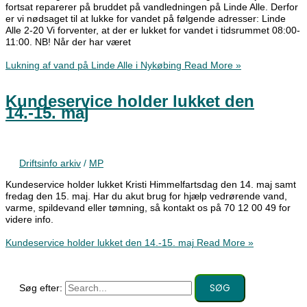
fortsat reparerer på bruddet på vandledningen på Linde Alle. Derfor
er vi nødsaget til at lukke for vandet på følgende adresser: Linde
Alle 2-20 Vi forventer, at der er lukket for vandet i tidsrummet 08:00-
11:00. NB! Når der har været
Lukning af vand på Linde Alle i Nykøbing
Read More »
Kundeservice holder lukket den
14.-15. maj
Driftsinfo arkiv
/
MP
Kundeservice holder lukket Kristi Himmelfartsdag den 14. maj samt
fredag den 15. maj. Har du akut brug for hjælp vedrørende vand,
varme, spildevand eller tømning, så kontakt os på 70 12 00 49 for
videre info.
Kundeservice holder lukket den 14.-15. maj
Read More »
Søg efter: