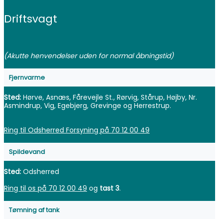
Driftsvagt
(Akutte henvendelser uden for normal åbningstid)
Fjernvarme
Sted:
Hørve, Asnæs, Fårevejle St., Rørvig, Stårup, Højby, Nr.
Asmindrup, Vig, Egebjerg, Grevinge og Herrestrup.
Ring til Odsherred Forsyning på 70 12 00 49
Spildevand
Sted:
Odsherred
Ring til os på 70 12 00 49
og
tast 3
.
Tømning af tank