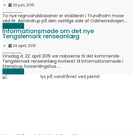
29 juni, 2015
To nye regnvandsbassiner er etableret i Trundholm mose
ved Nr. Asmindrup på den vestlige side af Odsherredvejen....
Læs mere
Informationsmøde om det nye
Tengslemark renseanlæg
24 april, 2015
Onsdag d. 22. april 2015 var naboerne til det kommende
Tengslemark renseanlæg inviteret til informationsmøde i
Stenstrup forsamlingshus. ...
Læs mere