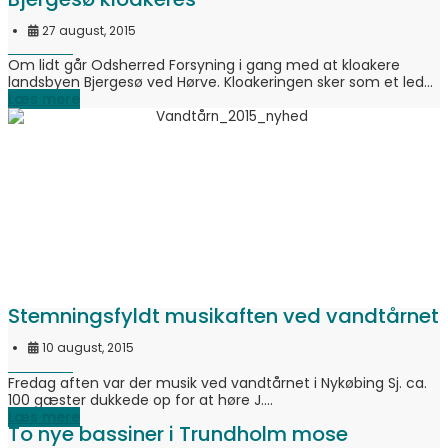
27 august, 2015
Om lidt går Odsherred Forsyning i gang med at kloakere
landsbyen Bjergesø ved Hørve. Kloakeringen sker som et led...
Læs mere
Stemningsfyldt musikaften ved vandtårnet
10 august, 2015
Fredag aften var der musik ved vandtårnet i Nykøbing Sj. ca.
100 gæster dukkede op for at høre J....
Læs mere
To nye bassiner i Trundholm mose