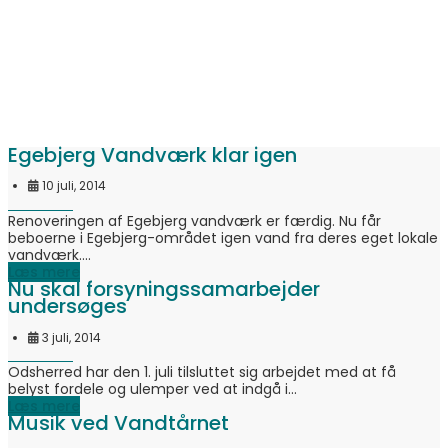
Egebjerg Vandværk klar igen
10 juli, 2014
Renoveringen af Egebjerg vandværk er færdig. Nu får
beboerne i Egebjerg-området igen vand fra deres eget lokale
vandværk....
Læs mere
Nu skal forsyningssamarbejder
undersøges
3 juli, 2014
Odsherred har den 1. juli tilsluttet sig arbejdet med at få
belyst fordele og ulemper ved at indgå i...
Læs mere
Musik ved Vandtårnet