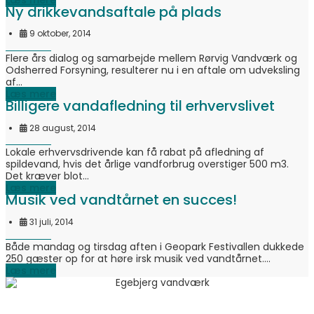
Ny drikkevandsaftale på plads
9 oktober, 2014
Flere års dialog og samarbejde mellem Rørvig Vandværk og
Odsherred Forsyning, resulterer nu i en aftale om udveksling
af...
Læs mere
Billigere vandafledning til erhvervslivet
28 august, 2014
Lokale erhvervsdrivende kan få rabat på afledning af
spildevand, hvis det årlige vandforbrug overstiger 500 m3.
Det kræver blot...
Læs mere
Musik ved vandtårnet en succes!
31 juli, 2014
Både mandag og tirsdag aften i Geopark Festivallen dukkede
250 gæster op for at høre irsk musik ved vandtårnet....
Læs mere