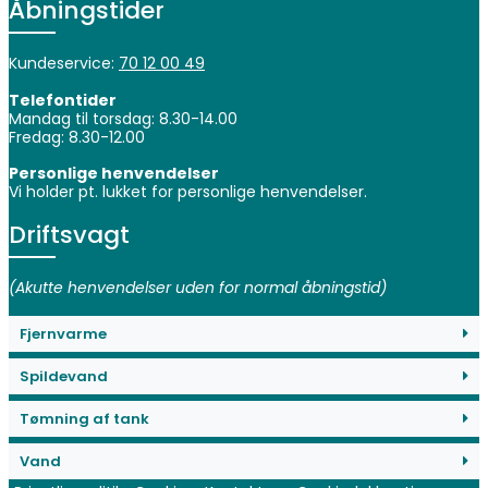
Åbningstider
Kundeservice:
70 12 00 49
Telefontider
Mandag til torsdag: 8.30-14.00
Fredag: 8.30-12.00
Personlige henvendelser
Vi holder pt. lukket for personlige henvendelser.
Driftsvagt
(Akutte henvendelser uden for normal åbningstid)
Fjernvarme
Spildevand
Tømning af tank
Vand