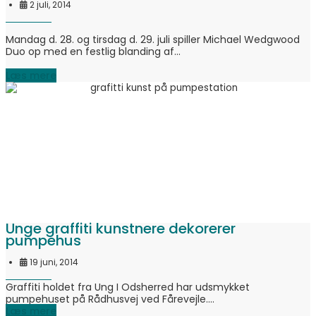
2 juli, 2014
Mandag d. 28. og tirsdag d. 29. juli spiller Michael Wedgwood
Duo op med en festlig blanding af...
Læs mere
Unge graffiti kunstnere dekorerer
pumpehus
19 juni, 2014
Graffiti holdet fra Ung I Odsherred har udsmykket
pumpehuset på Rådhusvej ved Fårevejle....
Læs mere